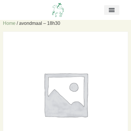
Home
/ avondmaal – 18h30