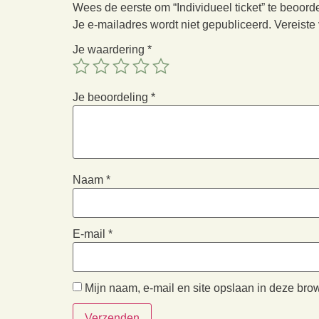
Wees de eerste om “Individueel ticket” te beoord
Je e-mailadres wordt niet gepubliceerd.
Vereiste
Je waardering
*
Je beoordeling
*
Naam
*
E-mail
*
Mijn naam, e-mail en site opslaan in deze bro