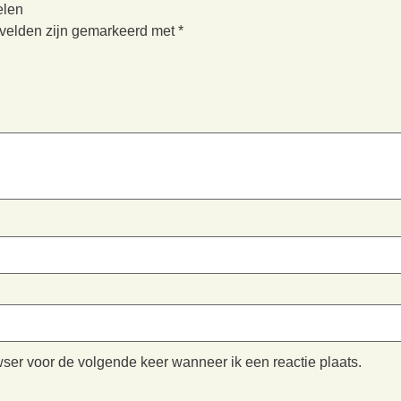
elen
 velden zijn gemarkeerd met
*
wser voor de volgende keer wanneer ik een reactie plaats.