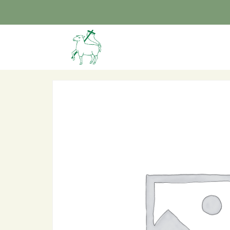
Home
/ Individueel ticket