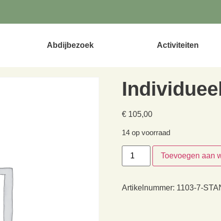
Abdijbezoek
Activiteiten
Individueel
€
105,00
14 op voorraad
Toevoegen aan 
Artikelnummer:
1103-7-ST