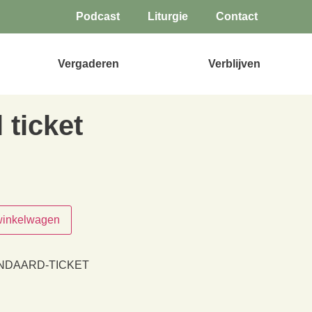
Podcast
Liturgie
Contact
Vergaderen
Verblijven
 ticket
winkelwagen
ANDAARD-TICKET