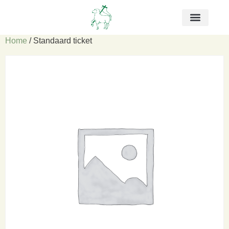
Home
/ Standaard ticket