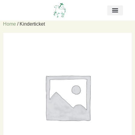
Home
/ Kinderticket