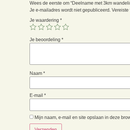
Wees de eerste om “Deelname met 3km wandeling 
Je e-mailadres wordt niet gepubliceerd.
Vereiste
Je waardering
*
Je beoordeling
*
Naam
*
E-mail
*
Mijn naam, e-mail en site opslaan in deze bro