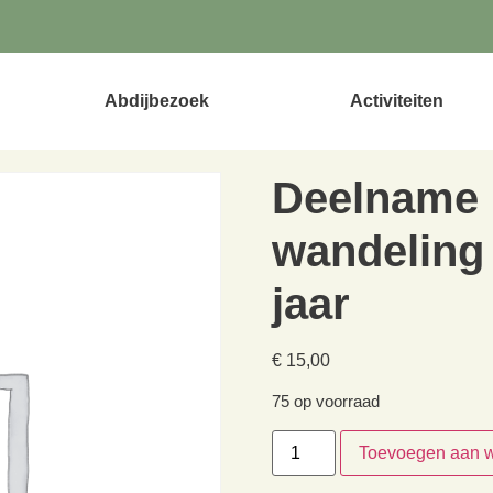
Abdijbezoek
Activiteiten
tot 12 jaar
Deelname
wandeling 
jaar
€
15,00
75 op voorraad
Toevoegen aan 