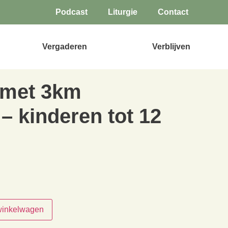
Podcast
Liturgie
Contact
Vergaderen
Verblijven
 met 3km
– kinderen tot 12
winkelwagen