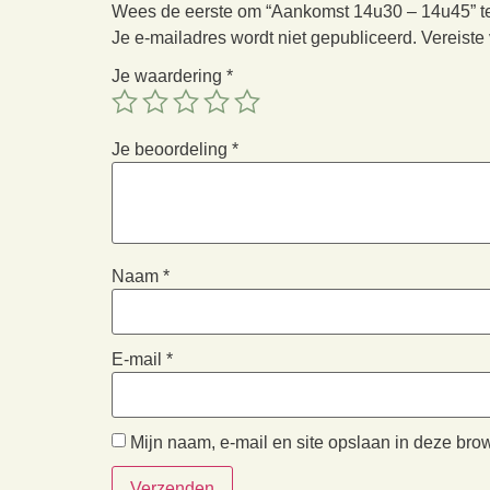
Wees de eerste om “Aankomst 14u30 – 14u45” t
Je e-mailadres wordt niet gepubliceerd.
Vereiste
Je waardering
*
Je beoordeling
*
Naam
*
E-mail
*
Mijn naam, e-mail en site opslaan in deze bro