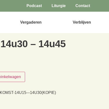
Podcast
Liturgie
Contact
Vergaderen
Verblijven
14u30 – 14u45
winkelwagen
KOMST-14U15---14U30(KOPIE)