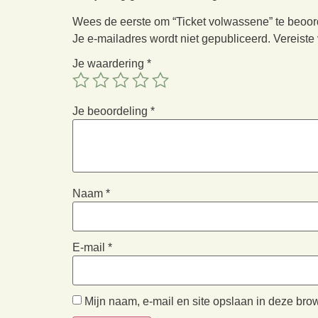
Wees de eerste om “Ticket volwassene” te beoo
Je e-mailadres wordt niet gepubliceerd.
Vereiste
Je waardering
*
Je beoordeling
*
Naam
*
E-mail
*
Mijn naam, e-mail en site opslaan in deze bro