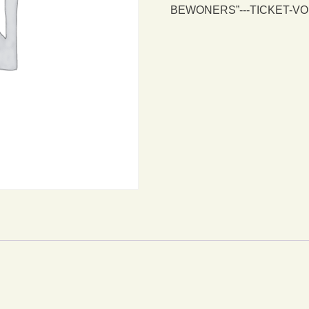
BEWONERS”---TICKET-V