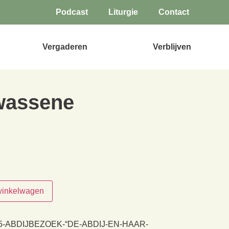
Podcast
Liturgie
Contact
Vergaderen
Verblijven
lwassene
winkelwagen
05-ABDIJBEZOEK-“DE-ABDIJ-EN-HAAR-