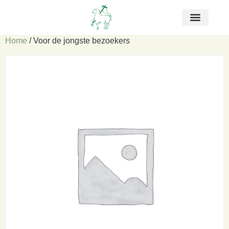
Home
/ Voor de jongste bezoekers