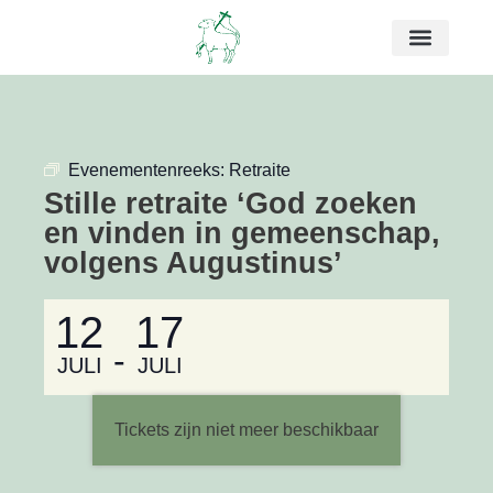
Evenementenreeks:
Retraite
Stille retraite ‘God zoeken
en vinden in gemeenschap,
volgens Augustinus’
12
17
-
JULI
JULI
Tickets zijn niet meer beschikbaar