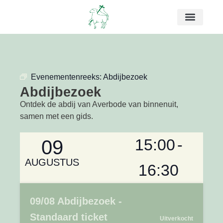
Evenementenreeks:
Abdijbezoek
Abdijbezoek
Ontdek de abdij van Averbode van binnenuit,
samen met een gids.
15:00
-
09
AUGUSTUS
16:30
09/08 Abdijbezoek -
Standaard ticket
Uitverkocht